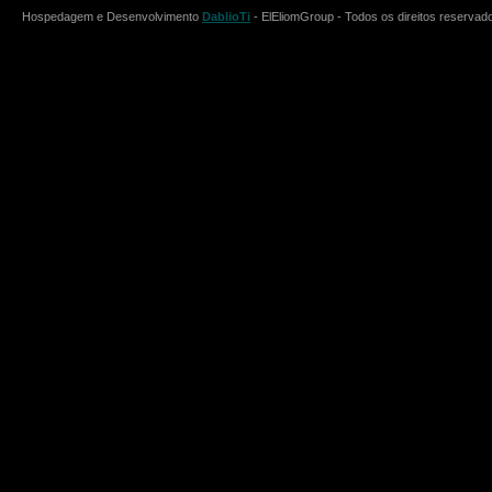
Hospedagem e Desenvolvimento
DablioTi
- ElEliomGroup - Todos os direitos reservad