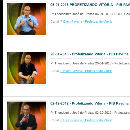
Pr Theodomiro José de Freitas 06-01-2013 PROFETI
Canal:
PIB em Pavuna - Profetizando Vitória
Pr Theodomiro José de Freitas 20-01-2013 - Profetizand
Canal:
PIB em Pavuna - Profetizando Vitória
Pr Theodomiro José de Freitas 02-12-2012 - Profetizand
Canal:
PIB em Pavuna - Profetizando Vitória