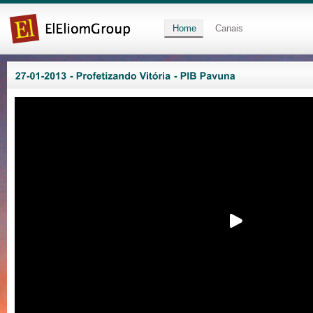
Home
Canais