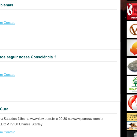
m Contato
m Contato
a Sabados 11hs na www.rbtv.com.br e 20:30 na www.petrostv.com.br
LIOMTV Dr Charles Stanley
m Contato