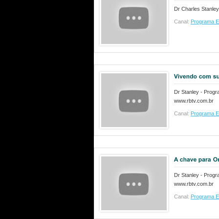
Dr Charles Stanle
Canal:
Programa E
Dr Stanley - Pro
www.rbtv.com.br
Canal:
Programa E
Dr Stanley - Pro
www.rbtv.com.br
Canal:
Programa E