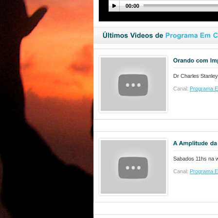
00:00
Dr Charles Stanley
Canal:
Programa E
Sabados 11hs na 
Canal:
Programa E