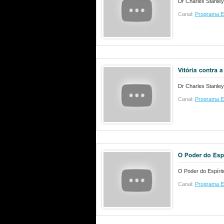
Dr Charles Stanley
Canal:
Programa E
Dr Charles Stanley
Canal:
Programa E
O Poder do Espírit
Canal:
Programa E