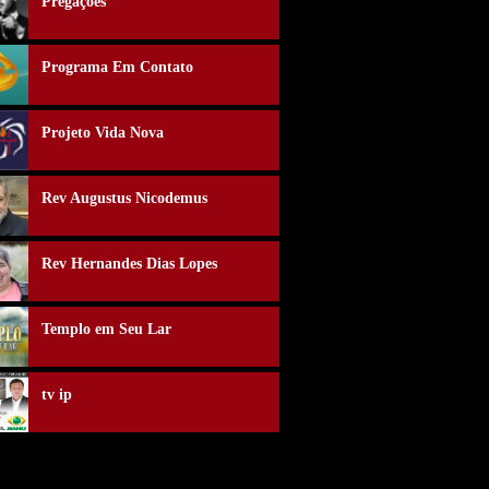
Pregações
Programa Em Contato
Projeto Vida Nova
Rev Augustus Nicodemus
Rev Hernandes Dias Lopes
Templo em Seu Lar
tv ip