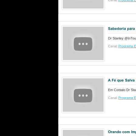
Canal:
Programa E
Dr Stanley @InTou
Canal:
Programa E
Em Contato Dr Sta
Canal:
Programa E